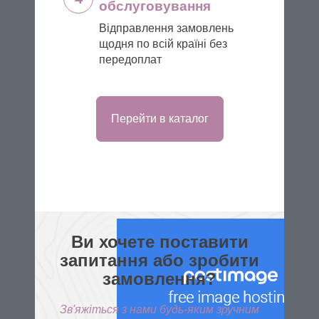
обслуговування
Відправлення замовлень
щодня по всій країні без
передоплат
Перейти в каталог
Ви хочете поставити
запитання або зробити
замовлення?
Зв'яжіться з нами будь-яким зручним