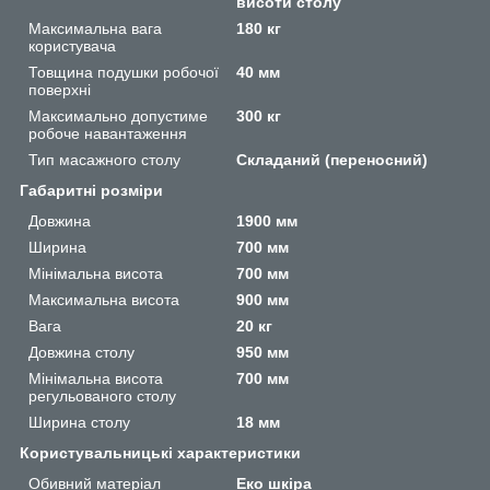
висоти столу
Максимальна вага
180 кг
користувача
Товщина подушки робочої
40 мм
поверхні
Максимально допустиме
300 кг
робоче навантаження
Тип масажного столу
Складаний (переносний)
Габаритні розміри
Довжина
1900 мм
Ширина
700 мм
Мінімальна висота
700 мм
Максимальна висота
900 мм
Вага
20 кг
Довжина столу
950 мм
Мінімальна висота
700 мм
регульованого столу
Ширина столу
18 мм
Користувальницькі характеристики
Обивний матеріал
Еко шкіра