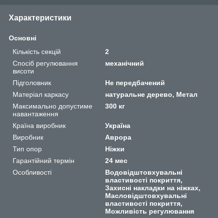
Характеристики
Основні
Кількість секцій
2
Спосіб регулювання
механічний
висоти
Підголовник
Не передбачений
Матеріал каркасу
натуральне дерево, Метал
Максимально допустиме
300 кг
навантаження
Країна виробник
Україна
Виробник
Аврора
Тип опор
Ніжки
Гарантійний термін
24 мес
Особливості
Водовідштовхувальні
властивості покриття,
Захисні накладки на ніжках,
Масловідштовхувальні
властивості покриття,
Можливість регулювання