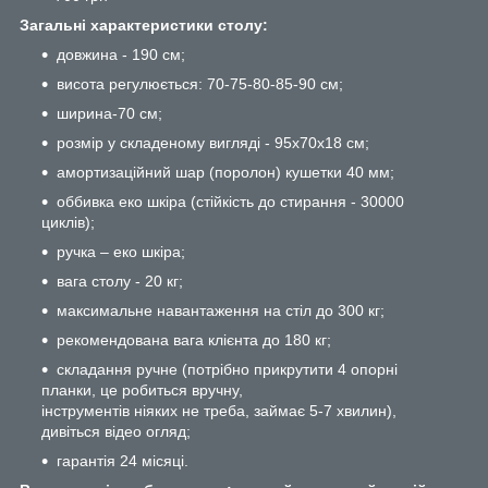
Загальні характеристики столу:
довжина - 190 см;
висота регулюється: 70-75-80-85-90 см;
ширина-70 см;
розмір у складеному вигляді - 95х70х18 см;
амортизаційний шар (поролон) кушетки 40 мм;
оббивка еко шкіра (стійкість до стирання - 30000
циклів);
ручка – еко шкіра;
вага столу - 20 кг;
максимальне навантаження на стіл до 300 кг;
рекомендована вага клієнта до 180 кг;
складання ручне (потрібно прикрутити 4 опорні
планки, це робиться вручну,
інструментів ніяких не треба, займає 5-7 хвилин),
дивіться відео огляд;
гарантія 24 місяці.