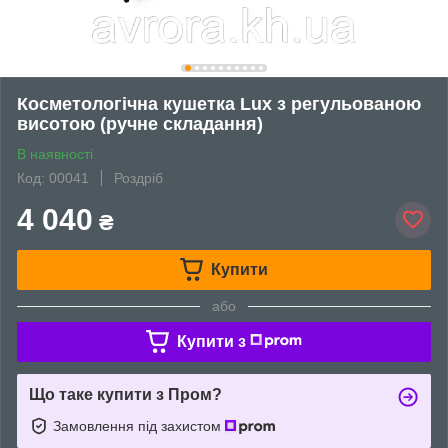
Косметологічна кушетка Lux з регульованою
висотою (ручне складання)
В наявності
Код: 00041
Роздріб
4 040
₴
Купити
або
Купити з
Що таке купити з Пром?
Замовлення під захистом