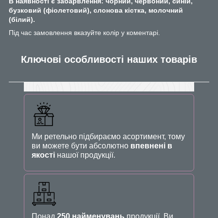
В наявності є забарвлення: чорний, червоний, синій,
бузковий (фіолетовий), слонова кістка, молочний
(білий).
Під час замовлення вказуйте колір у коментарі.
Ключові особливості наших товарів
Ми ретельно підбираємо асортимент, тому
ви можете бути абсолютно
впевнені в
якості
нашої продукції.
Понад
250 найменувань
продукції. Ви