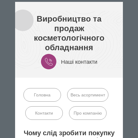
Виробництво та
продаж
косметологічного
обладнання
Наші контакти
Головна
Весь асортимент
Контакти
Про компанію
Чому слід зробити покупку