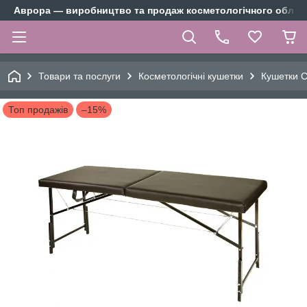
Аврора — виробництво та продаж косметологічного облад
Товари та послуги
Косметологічні кушетки
Кушетки С
Топ продажів
–15%