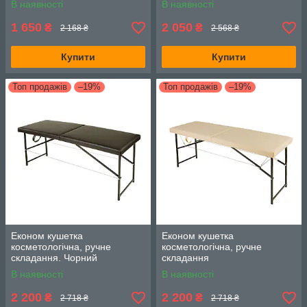
В наявності
В наявності
1 650
2 050
₴
₴
2 168 ₴
2 568 ₴
Купити
Купити
Топ продажів
–19%
Топ продажів
–19%
Економ кушетка
Економ кушетка
косметологічна, ручне
косметологічна, ручне
складання. Чорний
складання
В наявності
В наявності
2 200
2 200
₴
₴
2 718 ₴
2 718 ₴