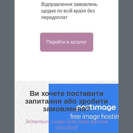
Відправлення замовлень
щодня по всій країні без
передоплат
Перейти в каталог
Ви хочете поставити
запитання або зробити
замовлення?
Зв'яжіться з нами будь-яким зручним
способом!