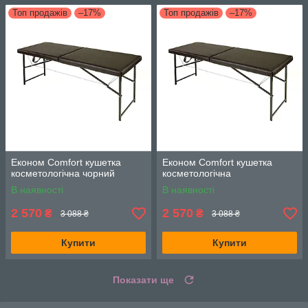
Топ продажів
–17%
Топ продажів
–17%
Економ Comfort кушетка
Економ Comfort кушетка
косметологічна чорний
косметологічна
В наявності
В наявності
2 570
2 570
₴
₴
3 088 ₴
3 088 ₴
Купити
Купити
Показати ще