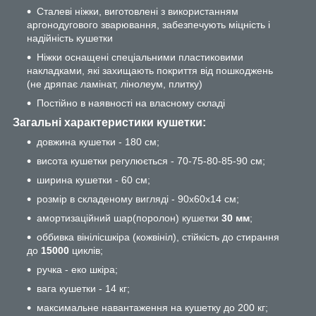
Сталеві ніжки, виготовлені з використанням
аргонодугового зварювання, забезпечують міцність і
надійність кушетки
Ніжки оснащені спеціальними пластиковими
накладками, які захищають покриття від пошкоджень
(не дряпає ламінат, лінолеум, плитку)
Постійно в наявності на власному складі
Загальні характеристики кушетки:
довжина кушетки - 180 см;
висота кушетки регулюється - 70-75-80-85-90 см;
ширина кушетки - 60 см;
розмір в складеному вигляді - 90х60х14 см;
амортизаційний шар(поролон) кушетки
30 мм
;
оббивка вінілісшкіра (кожвініл), стійкість до стирання
до
15000
циклів;
ручка - еко шкіра;
вага кушетки - 14 кг;
максимальне навантаження на кушетку до 200 кг;