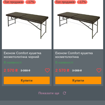
Топ продажів
–17%
Топ продажів
–17%
Економ Comfort кушетка
Економ Comfort кушетка
косметологічна чорний
косметологічна
В наявності
В наявності
2 570
2 570
₴
₴
3 088 ₴
3 088 ₴
Купити
Купити
Показати ще