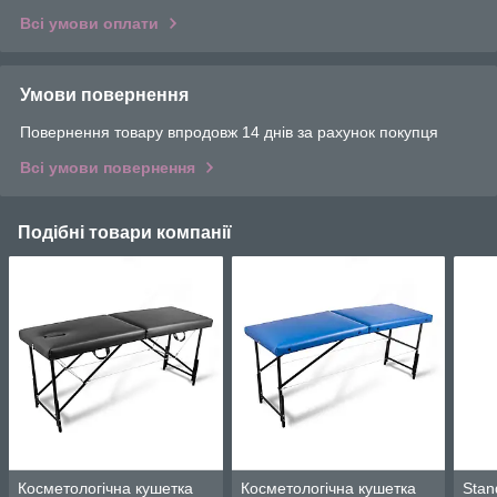
Всі умови оплати
Умови повернення
Повернення товару впродовж 14 днів за рахунок покупця
Всі умови повернення
Подібні товари компанії
Косметологічна кушетка
Косметологічна кушетка
Stan