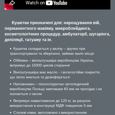
Кушетки призначені для: нарощування вій,
перманентного макіяжу, микроблейдинга,
косметологічних процедур, амбулаторії, шугарінга,
депіляції, татуажу та ін.
Кушетка складається у валізу – зручно при
транспортуванні та зберіганні, займає мало місця
Оббивка – вінілштучшкіра виробництва Україна,
витримує до 15000 циклів стирання
Вінілштучшкіра має масло - і вологостійке покриття,
що легко миється та дезінфікується
Наповнювач – пінополіуретан ортопедичний
виробництва Польщі завтовшки 60 мм не просідає і не
зсихається з часом
Витримує навантаження до 120 кг, за рахунок
використання в конструкції МДФ товщиною 6 мм
Сталеві ніжки, виготовлені з використанням