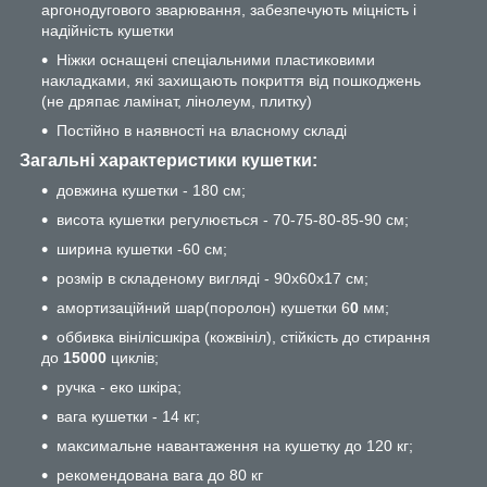
аргонодугового зварювання, забезпечують міцність і
надійність кушетки
Ніжки оснащені спеціальними пластиковими
накладками, які захищають покриття від пошкоджень
(не дряпає ламінат, лінолеум, плитку)
Постійно в наявності на власному складі
Загальні характеристики кушетки:
довжина кушетки - 180 см;
висота кушетки регулюється - 70-75-80-85-90 см;
ширина кушетки -60 см;
розмір в складеному вигляді - 90х60х17 см;
амортизаційний шар(поролон) кушетки 6
0
мм;
оббивка вінілісшкіра (кожвініл), стійкість до стирання
до
15000
циклів;
ручка - еко шкіра;
вага кушетки - 14 кг;
максимальне навантаження на кушетку до 120 кг;
рекомендована вага до 80 кг