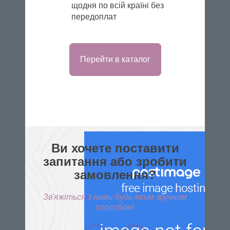
щодня по всій країні без
передоплат
Перейти в каталог
Ви хочете поставити
запитання або зробити
замовлення?
Зв'яжіться з нами будь-яким зручним
способом!