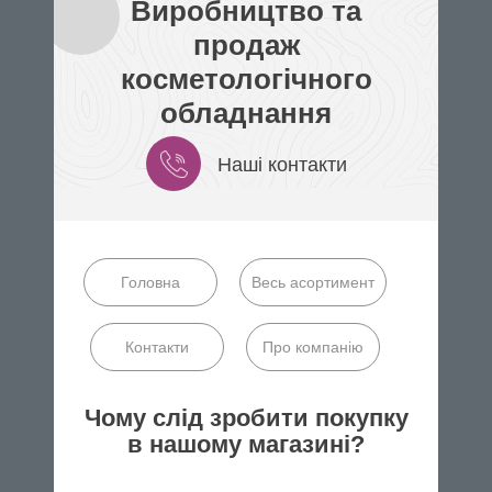
Виробництво та
продаж
косметологічного
обладнання
Наші контакти
Головна
Весь асортимент
Контакти
Про компанію
Чому слід зробити покупку
в нашому магазині?