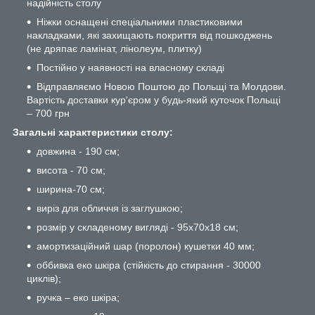
надійність столу
Ніжки оснащені спеціальними пластиковими
накладками, які захищають покриття від пошкоджень
(не дряпає ламінат, лінолеум, плитку)
Постійно у наявності на власному складі
Відправляємо Новою Поштою до Польщі та Молдови.
Вартість доставки кур'єром у будь-який куточок Польщі
– 700 грн
Загальні характеристики столу:
довжина - 190 см;
висота - 70 см;
ширина-70 см;
виріз для обличчя із заглушкою;
розмір у складеному вигляді - 95х70х18 см;
амортизаційний шар (поролон) кушетки 40 мм;
оббивка еко шкіра (стійкість до стирання - 30000
циклів);
ручка – еко шкіра;