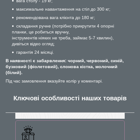
вага столу - 19 кг;
максимальне навантаження на стіл до 300 кг;
рекомендована вага клієнта до 180 кг;
складання ручне (потрібно прикрутити 4 опорні
планки, це робиться вручну,
інструментів ніяких не треба, займає 5-7 хвилин),
дивіться відео огляд;
гарантія 24 місяці.
В наявності є забарвлення: чорний, червоний, синій,
бузковий (фіолетовий), слонова кістка, молочний
(білий).
Під час замовлення вказуйте колір у коментарі.
Ключові особливості наших товарів