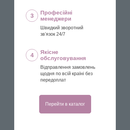
Професійні
3
менеджери
Швидкий зворотний
зв'язок 24/7
Якісне
4
обслуговування
Відправлення замовлень
щодня по всій країні без
передоплат
Перейти в каталог