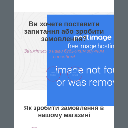
Ви хочете поставити
запитання або зробити
замовлення?
Зв'яжіться з нами будь-яким зручним
способом!
Як зробити замовлення в
нашому магазині