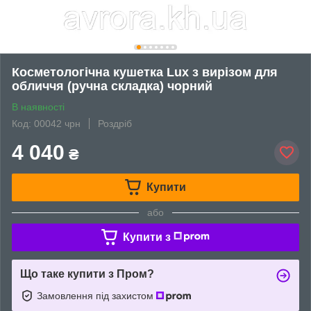
Косметологічна кушетка Lux з вирізом для
обличчя (ручна складка) чорний
В наявності
Код: 00042 чрн
Роздріб
4 040
₴
Купити
або
Купити з
Що таке купити з Пром?
Замовлення під захистом