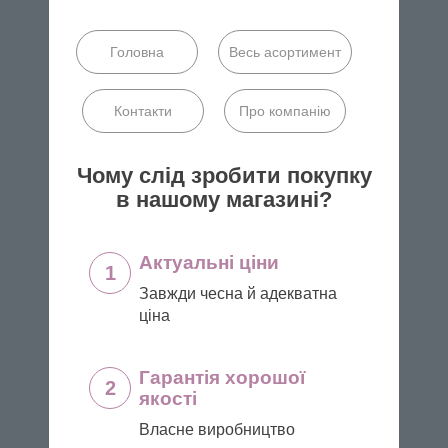
Головна
Весь асортимент
Контакти
Про компанію
Чому слід зробити покупку
в нашому магазині?
Актуальні ціни
1
Завжди чесна й адекватна
ціна
Гарантія хорошої
2
якості
Власне виробництво