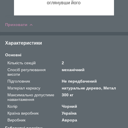
оглянувши його
Приховати
Характеристики
Основні
Кількість секцій
2
Спосіб регулювання
механічний
висоти
Підголовник
Не передбачений
Матеріал каркасу
натуральне дерево, Метал
Максимально допустиме
300 кг
навантаження
Колір
Чорний
Країна виробник
Україна
Виробник
Аврора