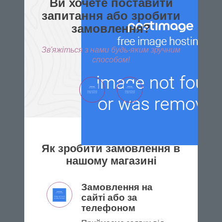
Ви хочете поставити
запитання або зробити
замовлення?
Зв'яжіться з нами будь-яким зручним
способом!
Як зробити замовлення в
нашому магазині
Замовлення на
сайті або за
телефоном