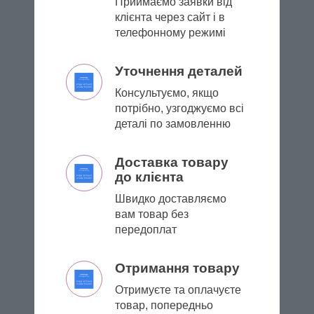
Приймаємо заявки від
клієнта через сайт і в
телефонному режимі
Уточнення деталей
Консультуємо, якщо
потрібно, узгоджуємо всі
деталі по замовленню
Доставка товару
до клієнта
Швидко доставляємо
вам товар без
передоплат
Отримання товару
Отримуєте та оплачуєте
товар, попередньо