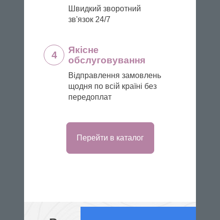
Швидкий зворотний
зв'язок 24/7
Якісне
4
обслуговування
Відправлення замовлень
щодня по всій країні без
передоплат
Перейти в каталог