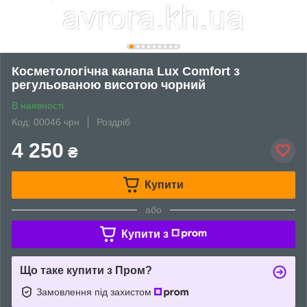
Косметологічна канапа Lux Comfort з
регульованою висотою чорний
В наявності
Код: 00046 чрн
Роздріб
4 250
₴
Купити
або
Купити з
Що таке купити з Пром?
Замовлення під захистом