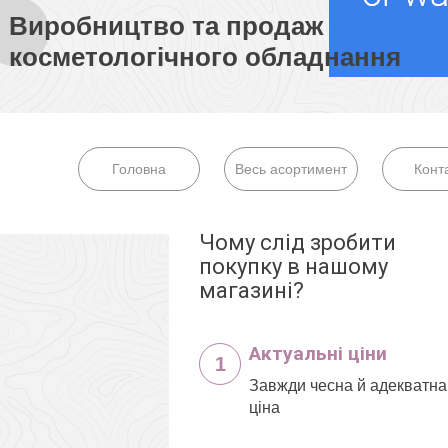
Виробництво та продаж
косметологічного обладнання
Головна
Весь асортимент
Конт
Чому слід зробити
покупку в нашому
магазині?
Актуальні ціни
1
Завжди чесна й адекватна
ціна