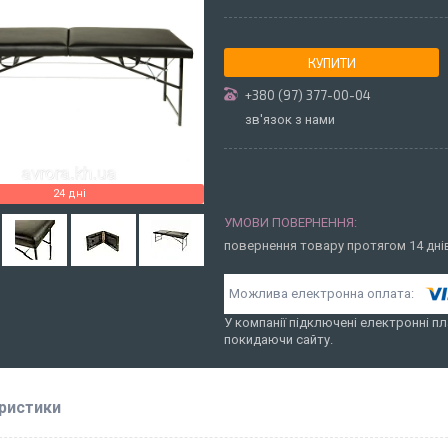
КУПИТИ
+380 (97) 377-00-04
зв'язок з нами
24 дні
повернення товару протягом 14 дн
У компанії підключені електронні пл
покидаючи сайту.
ристики