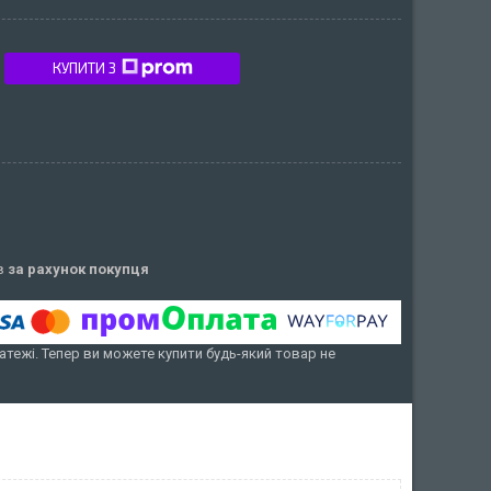
КУПИТИ З
ів
за рахунок покупця
атежі. Тепер ви можете купити будь-який товар не