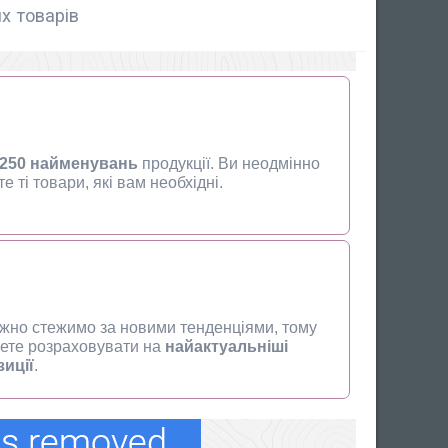
х товарів
250 найменувань
продукції. Ви неодмінно
е ті товари, які вам необхідні.
жно стежимо за новими тенденціями, тому
ете розраховувати на
найактуальніші
иції
.