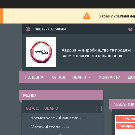
Зараз у компанії н
+380 (97) 377-00-04
Аврора — виробництво та продаж
косметологічного обладнання
ГОЛОВНА
КАТАЛОГ ТОВАРІВ
КОНТАКТИ
ДО
МАСАЖНИЙ
КАТАЛОГ ТОВАРІВ
Косметологічні кушетки
309
–18%
Топ про
Масажні столи
224