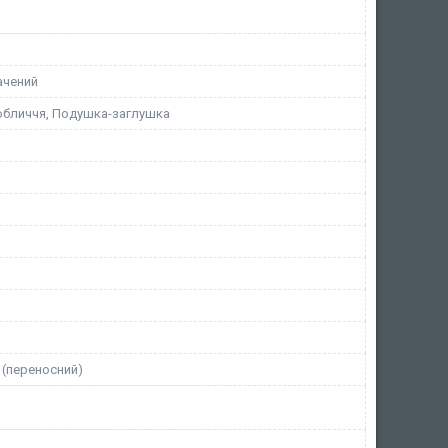
ачений
 обличчя, Подушка-заглушка
 (переносний)