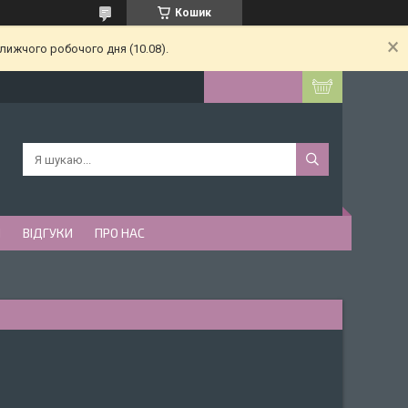
Кошик
лижчого робочого дня (10.08).
И
ВІДГУКИ
ПРО НАС