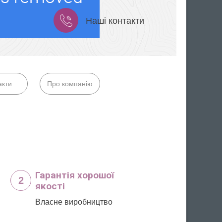
Наші контакти
акти
Про компанію
Гарантія хорошої
2
якості
Власне виробництво